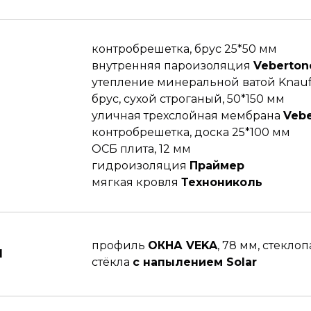
контробрешетка, брус 25*50 мм
внутренняя пароизоляция
Vebertone
утепление минеральной ватой Knauf,
брус, сухой строганый, 50*150 мм
уличная трехслойная мембрана
Vebe
контробрешетка, доска 25*100 мм
ОСБ плита, 12 мм
гидроизоляция
Праймер
мягкая кровля
Технониколь
профиль
ОКНА VEKA
, 78 мм, стекло
И
стёкла
с напылением Solar