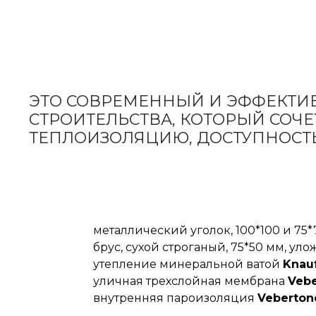
ЭТО СОВРЕМЕННЫЙ
И ЭФФЕКТИ
СТРОИТЕЛЬСТВА, КОТОРЫЙ СОЧЕ
ТЕПЛОИЗОЛЯЦИЮ, ДОСТУПНОСТЬ
металлический уголок, 100*100 и 75*
брус, сухой строганый, 75*50 мм, уло
утепление минеральной ватой
Knau
уличная трехслойная мембрана
Vebe
внутренняя пароизоляция
Vebertone