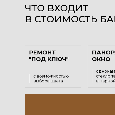
ЧТО ВХОДИТ
В СТОИМОСТЬ БА
РЕМОНТ
ПАНОР
"ПОД КЛЮЧ"
ОКНО
однока
с возможностью
стеклоп
выбора цвета
в парно