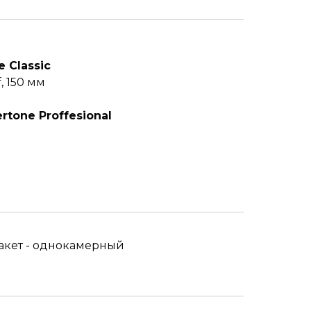
 Classic
 150 мм
rtone Proffesional
пакет - однокамерный