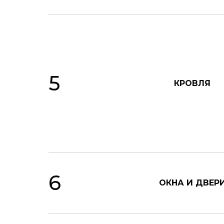
5
КРОВЛЯ
6
ОКНА И ДВЕР