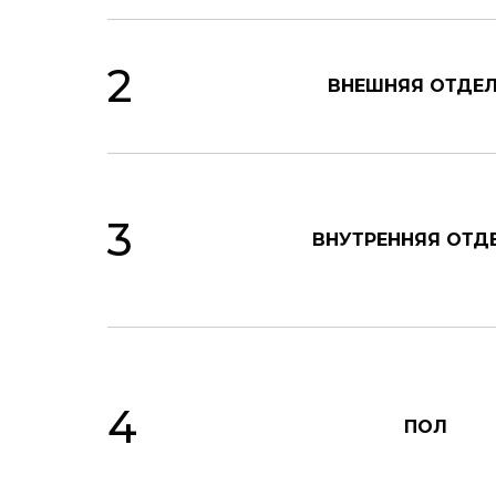
2
ВНЕШНЯЯ ОТДЕ
3
ВНУТРЕННЯЯ ОТД
4
ПОЛ