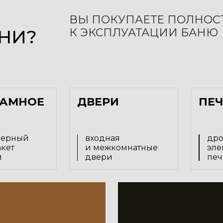
ВЫ ПОКУПАЕТЕ ПОЛНОС
НИ?
К ЭКСПЛУАТАЦИИ БАНЮ
АМНОЕ
ДВЕРИ
ПЕ
мерный
входная
дро
акет
и межкомнатные
эле
й
двери
печ