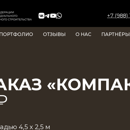
+7 (988)
ПОРТФОЛИО
ОТЗЫВЫ
О НАС
ПАРТНЁРЫ
АКАЗ «КОМПА
 ₽
дью 4,5 х 2,5 м