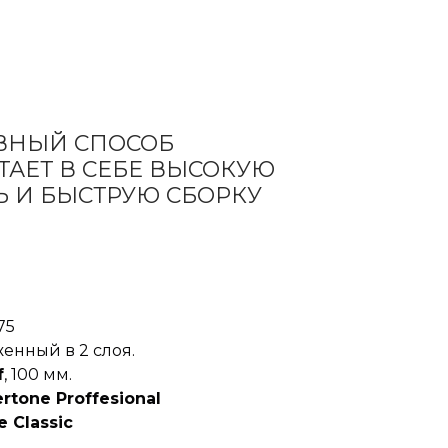
ВНЫЙ СПОСОБ
ТАЕТ В СЕБЕ ВЫСОКУЮ
 И БЫСТРУЮ СБОРКУ
75
женный в 2 слоя.
f
, 100 мм.
rtone Proffesional
 Classic