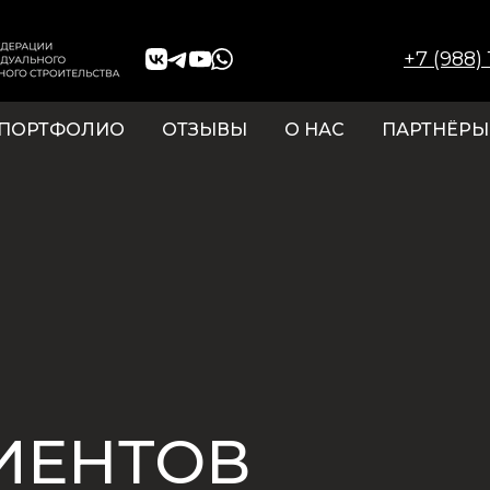
+7 (988)
ПОРТФОЛИО
ОТЗЫВЫ
О НАС
ПАРТНЁРЫ
ИЕНТОВ