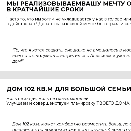
МЫ РЕАЛИЗОВЫВАЕМ
ВАШУ МЕЧТУ 
В КРАТЧАЙШИЕ СРОКИ
Часто то, что мы хотим не укладывается у нас в
голове или
а
действовать! Делать шаги к своей мечте без страха и
сом
"То, что я хотел создать, оно даже не вмещалось в мо
всегда откладывал ... встретился с Алексеем и уже в
дом!"
ДОМ 102 КВ.М
ДЛЯ БОЛЬШОЙ СЕМЬ
Больше задач. Больше новых моделей!
Улучшаем и совершенствуем планировку ТВОЕГО ДОМА.
Дом 102 кв.м. может комфортно разместить большую 
поколения. на каждом этаже есть санузел, 4 комнаты