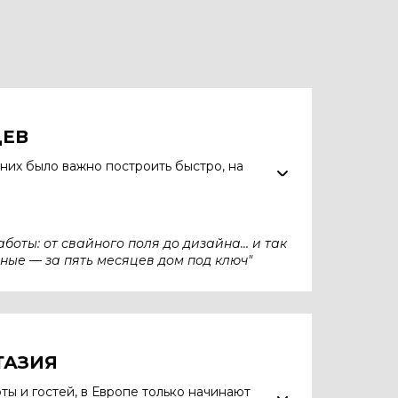
ЦЕВ
них было важно построить быстро, на
боты: от свайного поля до дизайна... и так
ьные — за пять месяцев дом под ключ"
ТАЗИЯ
оты и
гостей, в
Европе только начинают