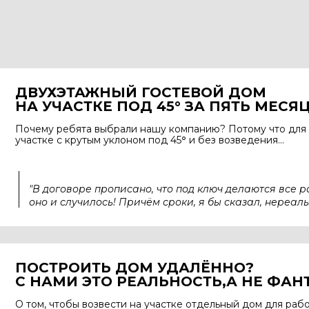
ДВУХЭТАЖНЫЙ ГОСТЕВОЙ ДОМ
НА УЧАСТКЕ ПОД 45
°
ЗА ПЯТЬ МЕСЯ
Почему ребята выбрали нашу компанию? Потому что для 
участке с крутым уклоном под 45
°
и
без возведения...
"В договоре прописано, что под ключ делаются все ра
оно и случилось! Причём сроки, я бы сказал, нереал
ПОСТРОИТЬ ДОМ УДАЛЁННО?
С НАМИ ЭТО РЕАЛЬНОСТЬ,
А НЕ ФАН
О том, чтобы возвести на участке отдельный дом для раб