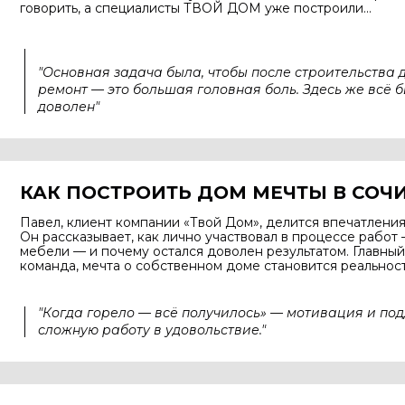
говорить, а специалисты
ТВОЙ ДОМ уже
построили...
"Основная задача была, чтобы после строительства д
ремонт — это большая головная боль. Здесь же всё б
доволен"
КАК ПОСТРОИТЬ
ДОМ МЕЧТЫ
В СОЧ
Павел, клиент компании «Твой Дом», делится впечатления
Он рассказывает, как лично участвовал в процессе работ
мебели — и почему остался доволен результатом. Главный
команда, мечта о собственном доме становится реальнос
"Когда горело — всё получилось» — мотивация и п
сложную работу в удовольствие."