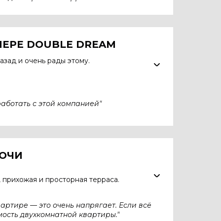
ЛЕРЕ DOUBLE DREAM
назад и очень рады этому.
работать с этой компанией"
СОЧИ
, прихожая и просторная терраса.
вартире — это очень напрягает. Если всё
мость двухкомнатной квартиры."