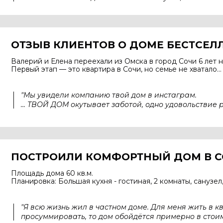
ОТЗЫВ КЛИЕНТОВ О ДОМЕ БЕСТСЕЛ
Валерий и Елена переехали из Омска в
город Сочи 6 лет 
Первый этап — это квартира в
Сочи, но семье не хватало...
"Мы увидели компанию твой дом в инстаграм.
... ТВОЙ ДОМ окутывает заботой, одно удовольствие 
ПОСТРОИЛИ КОМФОРТНЫЙ ДОМ В 
Площадь дома 60 кв.м.
Планировка: Большая кухня - гостиная, 2 комнаты, санузел
"Я всю жизнь жил в частном доме. Для меня жить в к
просуммировать, то дом обойдётся примерно в стои