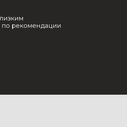
близким
т по рекомендации