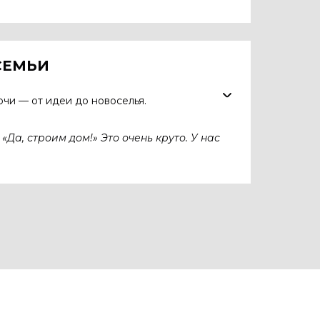
СЕМЬИ
чи — от идеи до новоселья.
«Да, строим дом!» Это очень круто. У нас