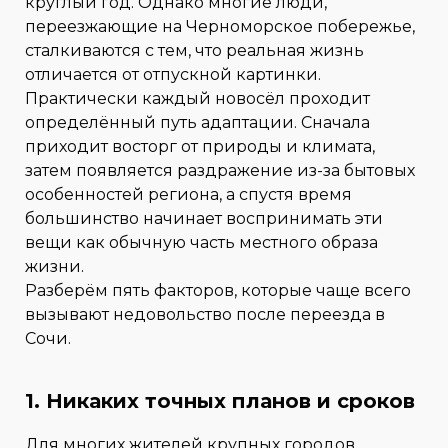
круглый год. Однако многие люди,
переезжающие на Черноморское побережье,
сталкиваются с тем, что реальная жизнь
отличается от отпускной картинки.
Практически каждый новосёл проходит
определённый путь адаптации. Сначала
приходит восторг от природы и климата,
затем появляется раздражение из-за бытовых
особенностей региона, а спустя время
большинство начинает воспринимать эти
вещи как обычную часть местного образа
жизни.
Разберём пять факторов, которые чаще всего
вызывают недовольство после переезда в
Сочи.
1. Никаких точных планов и сроков
Для многих жителей крупных городов