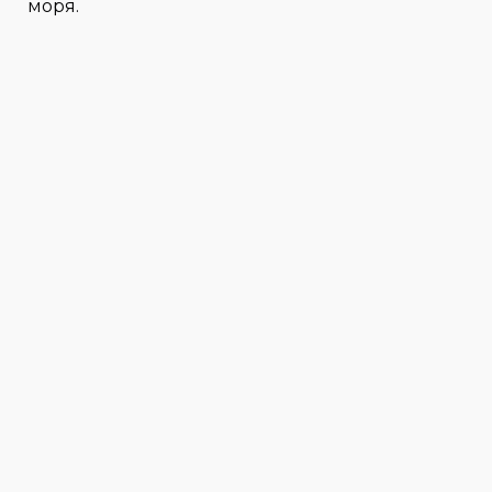
моря.