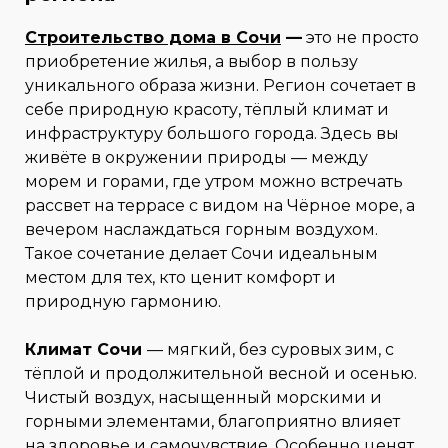
Строительство дома в Сочи
—
это не просто
приобретение жилья, а выбор в пользу
уникального образа жизни. Регион сочетает в
себе природную красоту, тёплый климат и
инфраструктуру большого города. Здесь вы
живёте в окружении природы — между
морем и горами, где утром можно встречать
рассвет на террасе с видом на Чёрное море, а
вечером наслаждаться горным воздухом.
Такое сочетание делает Сочи идеальным
местом для тех, кто ценит комфорт и
природную гармонию.
Климат Сочи
— мягкий, без суровых зим, с
тёплой и продолжительной весной и осенью.
Чистый воздух, насыщенный морскими и
горными элементами, благоприятно влияет
на здоровье и самочувствие. Особенно ценят